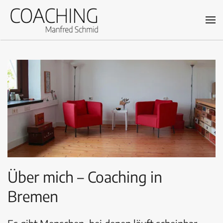
Skip
to
main
content
Über mich – Coaching in
Bremen