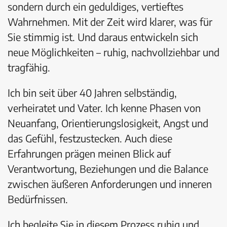
sondern durch ein geduldiges, vertieftes
Wahrnehmen. Mit der Zeit wird klarer, was für
Sie stimmig ist. Und daraus entwickeln sich
neue Möglichkeiten – ruhig, nachvollziehbar und
tragfähig.
Ich bin seit über 40 Jahren selbständig,
verheiratet und Vater. Ich kenne Phasen von
Neuanfang, Orientierungslosigkeit, Angst und
das Gefühl, festzustecken. Auch diese
Erfahrungen prägen meinen Blick auf
Verantwortung, Beziehungen und die Balance
zwischen äußeren Anforderungen und inneren
Bedürfnissen.
Ich begleite Sie in diesem Prozess ruhig und