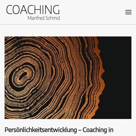
Skip
to
main
content
Persönlichkeitsentwicklung – Coaching in